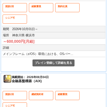
面談2回
経験重視
契約社員
シニア可
期間 2026年10月01日～
場所 神奈川県 横浜市
～600,000円[月給]
詳細
メインフレーム（z/OS）環境における、OSバー...
ブレイン登録して詳細を見る
掲載開始： 2026年08月04日
金融基盤構築（AIX)
面談2回
継続契約有
経験重視
シニア可