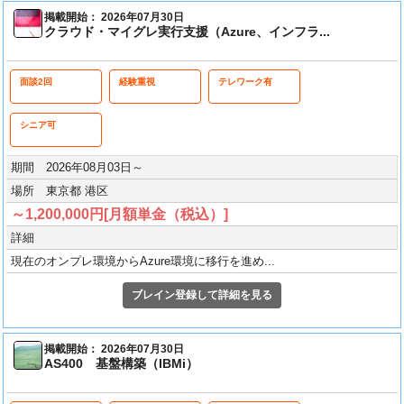
掲載開始： 2026年07月30日
クラウド・マイグレ実行支援（Azure、インフラ...
面談2回
経験重視
テレワーク有
シニア可
期間 2026年08月03日～
場所 東京都 港区
～1,200,000円[月額単金（税込）]
詳細
現在のオンプレ環境からAzure環境に移行を進め...
ブレイン登録して詳細を見る
掲載開始： 2026年07月30日
AS400 基盤構築（IBMi）