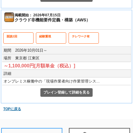
掲載開始： 2026年07月15日
クラウド非機能要件定義・構築（AWS）
面談2回
経験重視
テレワーク有
期間 2026年10月01日～
場所 東京都 江東区
～1,100,000円[月額単金（税込）]
詳細
オンプレミス稼働中の「現場作業者向け作業管理シス...
ブレイン登録して詳細を見る
TOPに戻る