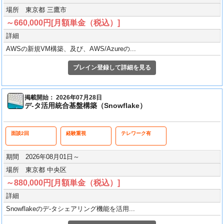
場所 東京都 三鷹市
～660,000円[月額単金（税込）]
詳細
AWSの新規VM構築、及び、AWS/Azureの...
ブレイン登録して詳細を見る
掲載開始： 2026年07月28日
デ-タ活用統合基盤構築（Snowflake）
面談2回
経験重視
テレワーク有
期間 2026年08月01日～
場所 東京都 中央区
～880,000円[月額単金（税込）]
詳細
Snowflakeのデ-タシェアリング機能を活用...