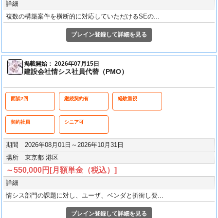
詳細
複数の構築案件を横断的に対応していただけるSEの...
ブレイン登録して詳細を見る
掲載開始： 2026年07月15日
建設会社情シス社員代替（PMO）
面談2回
継続契約有
経験重視
契約社員
シニア可
期間 2026年08月01日～2026年10月31日
場所 東京都 港区
～550,000円[月額単金（税込）]
詳細
情シス部門の課題に対し、ユーザ、ベンダと折衝し要...
ブレイン登録して詳細を見る