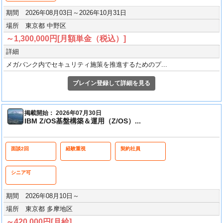
期間 2026年08月03日～2026年10月31日
場所 東京都 中野区
～1,300,000円[月額単金（税込）]
詳細
メガバンク内でセキュリティ施策を推進するためのプ...
ブレイン登録して詳細を見る
掲載開始： 2026年07月30日
IBM Z/OS基盤構築＆運用（Z/OS）...
面談2回
経験重視
契約社員
シニア可
期間 2026年08月10日～
場所 東京都 多摩地区
～420,000円[月給]