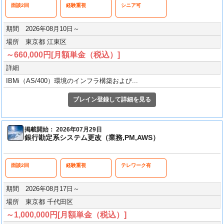
面談2回
経験重視
シニア可
期間 2026年08月10日～
場所 東京都 江東区
～660,000円[月額単金（税込）]
詳細
IBMi（AS/400）環境のインフラ構築および...
ブレイン登録して詳細を見る
掲載開始： 2026年07月29日
銀行勘定系システム更改（業務,PM,AWS）
面談2回
経験重視
テレワーク有
期間 2026年08月17日～
場所 東京都 千代田区
～1,000,000円[月額単金（税込）]