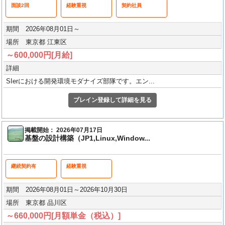
面談2回
経験重視
契約社員
期間 2026年08月01日～
場所 東京都 江東区
～600,000円[月給]
詳細
SIerにおける開発環境モダナイズ部隊です。エン...
ブレイン登録して詳細を見る
掲載開始： 2026年07月17日
基盤の設計構築（JP1,Linux,Window...
継続契約有
経験重視
期間 2026年08月01日～2026年10月30日
場所 東京都 品川区
～660,000円[月額単金（税込）]