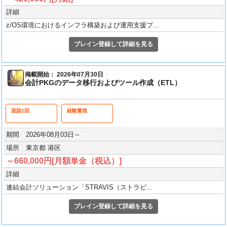
詳細
z/OS環境におけるインフラ構築および運用支援プ...
ブレイン登録して詳細を見る
掲載開始： 2026年07月30日
会計PKGのデータ移行およびツール作成（ETL）
面談2回
経験重視
期間 2026年08月03日～
場所 東京都 港区
～660,000円[月額単金（税込）]
詳細
連結会計ソリューション「STRAVIS（ストラビ...
ブレイン登録して詳細を見る