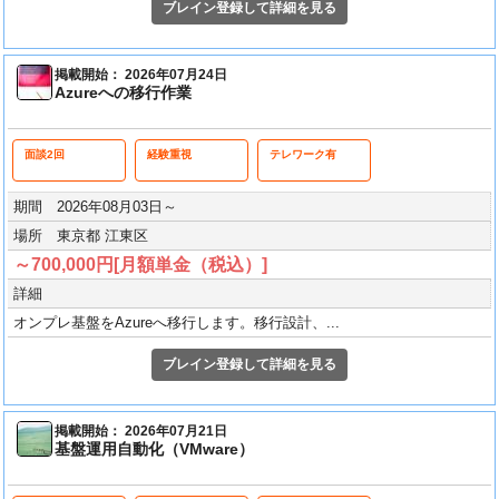
ブレイン登録して詳細を見る
掲載開始： 2026年07月24日
Azureへの移行作業
面談2回
経験重視
テレワーク有
期間 2026年08月03日～
場所 東京都 江東区
～700,000円[月額単金（税込）]
詳細
オンプレ基盤をAzureへ移行します。移行設計、...
ブレイン登録して詳細を見る
掲載開始： 2026年07月21日
基盤運用自動化（VMware）