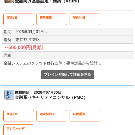
金融向け基盤設定・構築（Azure）
面談2回
経験重視
契約社員
期間 2026年09月01日～
場所 東京都 江東区
～600,000円[月給]
詳細
金融システムのクラウド移行に伴う要件定義から設計...
ブレイン登録して詳細を見る
掲載開始： 2026年07月30日
金融系セキャリティコンサル（PMO）
面談2回
継続契約有
経験重視
テレワーク有