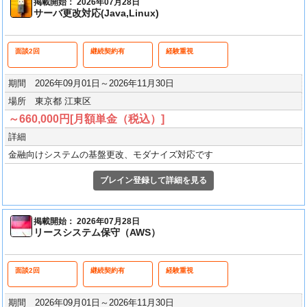
掲載開始： 2026年07月28日
サーバ更改対応(Java,Linux)
面談2回
継続契約有
経験重視
期間 2026年09月01日～2026年11月30日
場所 東京都 江東区
～660,000円[月額単金（税込）]
詳細
金融向けシステムの基盤更改、モダナイズ対応です
ブレイン登録して詳細を見る
掲載開始： 2026年07月28日
リースシステム保守（AWS）
面談2回
継続契約有
経験重視
期間 2026年09月01日～2026年11月30日