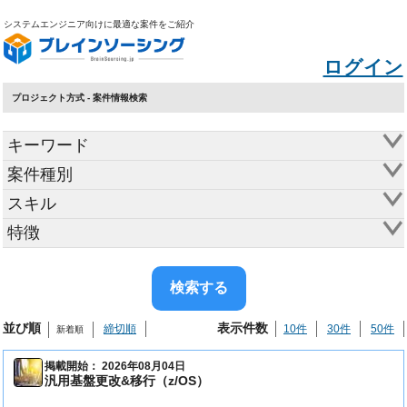
システムエンジニア向けに最適な案件をご紹介
ログイン
プロジェクト方式 - 案件情報検索
キーワード
案件種別
スキル
特徴
並び順
表示件数
締切順
10件
30件
50件
新着順
掲載開始： 2026年08月04日
汎用基盤更改&移行（z/OS）