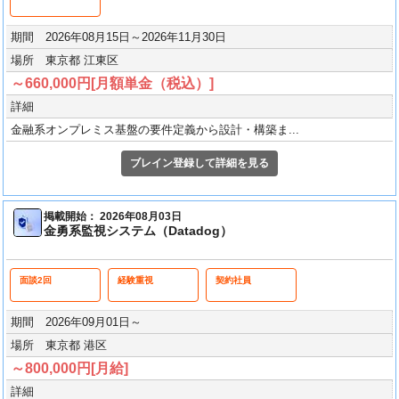
期間 2026年08月15日～2026年11月30日
場所 東京都 江東区
～660,000円[月額単金（税込）]
詳細
金融系オンプレミス基盤の要件定義から設計・構築ま...
ブレイン登録して詳細を見る
掲載開始： 2026年08月03日
金勇系監視システム（Datadog）
面談2回
経験重視
契約社員
期間 2026年09月01日～
場所 東京都 港区
～800,000円[月給]
詳細