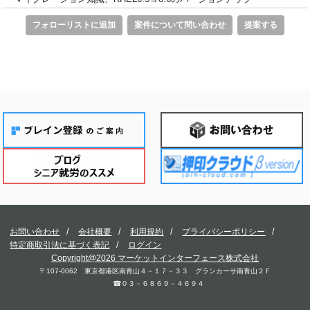
フォローリストに追加
案件について問い合わせ
提案する
お問い合わせ
会社概要
利用規約
プライバシーポリシー
特定商取引法に基づく表記
ログイン
Copyright@2026 マーケットインターフェース株式会社
〒107-0062 東京都港区南青山４－１７－３３ グランカーサ南青山２Ｆ
☎０３－６８６９－４６９４