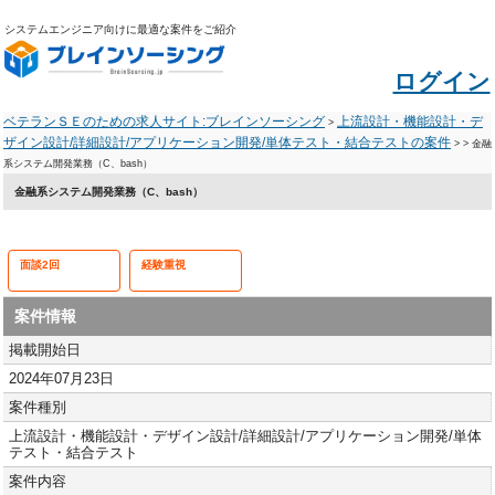
システムエンジニア向けに最適な案件をご紹介
ログイン
ベテランＳＥのための求人サイト:ブレインソーシング
上流設計・機能設計・デ
>
ザイン設計/詳細設計/アプリケーション開発/単体テスト・結合テストの案件
>
> 金融
系システム開発業務（C、bash）
金融系システム開発業務（C、bash）
面談2回
経験重視
案件情報
掲載開始日
2024年07月23日
案件種別
上流設計・機能設計・デザイン設計/詳細設計/アプリケーション開発/単体
テスト・結合テスト
案件内容