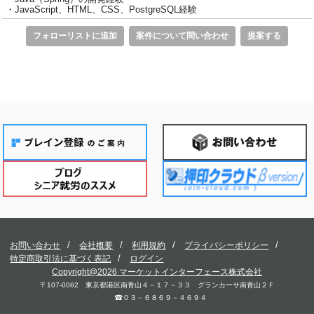
・JavaScript、HTML、CSS、PostgreSQL経験
フォローリストに追加
案件について問い合わせ
提案する
お問い合わせ
会社概要
利用規約
プライバシーポリシー
特定商取引法に基づく表記
ログイン
Copyright@2026 マーケットインターフェース株式会社
〒107-0062 東京都港区南青山４－１７－３３ グランカーサ南青山２Ｆ
☎０３－６８６９－４６９４