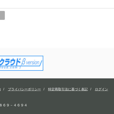
約
プライバシーポリシー
特定商取引法に基づく表記
ログイン
６８６９－４６９４