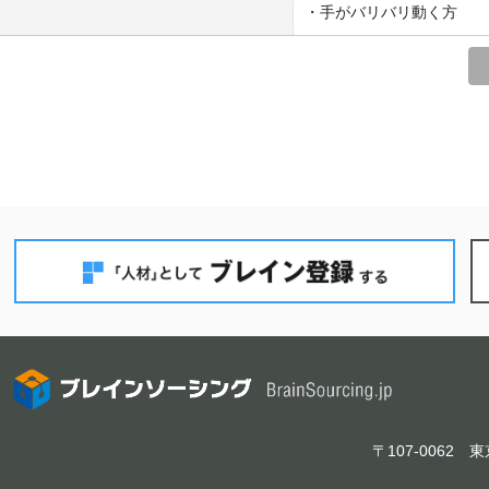
・手がバリバリ動く方
〒107-006