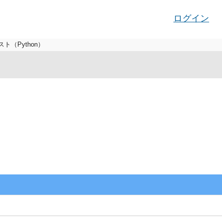
ログイン
ト（Python）