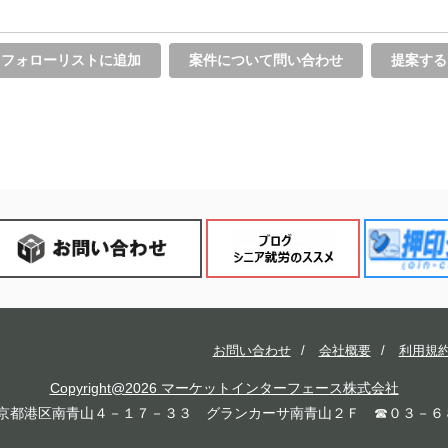
フォローリストに追加
案件について問い合わせ
提案する
お問い合わせ
会社概要
利用規
Copyright@2026 マーケットインターフェース株式会社
2 東京都港区南青山４－１７－３３ グランカーサ南青山２Ｆ ☎０３－