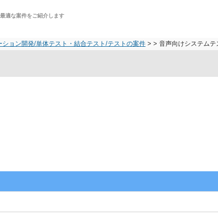
に最適な案件をご紹介します
ーション開発/単体テスト・結合テスト/テストの案件
>
> 音声向けシステムテス