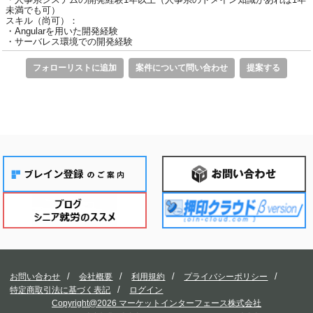
未満でも可）
スキル（尚可）：
・Angularを用いた開発経験
・サーバレス環境での開発経験
フォローリストに追加
案件について問い合わせ
提案する
お問い合わせ
会社概要
利用規約
プライバシーポリシー
特定商取引法に基づく表記
ログイン
Copyright@2026 マーケットインターフェース株式会社