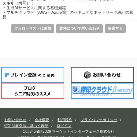
スキル（尚可）：
・生成AIサービスに関する基礎知識
・マルチクラウド（AWS⇔Azure間）のセキュアなネットワーク設計の知
見
フォローリストに追加
案件について問い合わせ
提案する
お問い合わせ
会社概要
利用規約
プライバシーポリシー
特定商取引法に基づく表記
ログイン
Copyright@2026 マーケットインターフェース株式会社